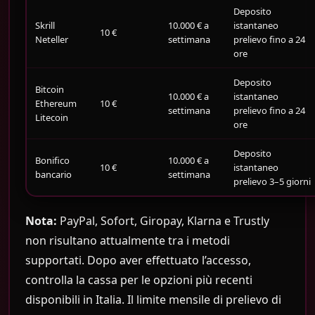
Deposito
Skrill
10.000 € a
istantaneo
10 €
Neteller
settimana
prelievo fino a 24
ore
Deposito
Bitcoin
10.000 € a
istantaneo
Ethereum
10 €
settimana
prelievo fino a 24
Litecoin
ore
Deposito
Bonifico
10.000 € a
10 €
istantaneo
bancario
settimana
prelievo 3–5 giorni
Nota:
PayPal, Sofort, Giropay, Klarna e Trustly
non risultano attualmente tra i metodi
supportati. Dopo aver effettuato l’accesso,
controlla la cassa per le opzioni più recenti
disponibili in Italia. Il limite mensile di prelievo di