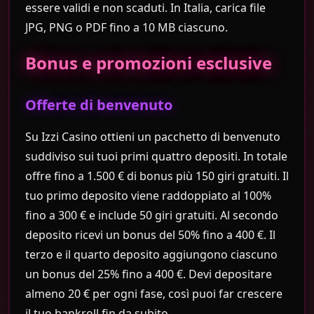
essere validi e non scaduti. In Italia, carica file
JPG, PNG o PDF fino a 10 MB ciascuno.
Bonus e promozioni esclusive
Offerte di benvenuto
Su Izzi Casino ottieni un pacchetto di benvenuto
suddiviso sui tuoi primi quattro depositi. In totale
offre fino a 1.500 € di bonus più 150 giri gratuiti. Il
tuo primo deposito viene raddoppiato al 100%
fino a 300 € e include 50 giri gratuiti. Al secondo
deposito ricevi un bonus del 50% fino a 400 €. Il
terzo e il quarto deposito aggiungono ciascuno
un bonus del 25% fino a 400 €. Devi depositare
almeno 20 € per ogni fase, così puoi far crescere
il tuo bankroll fin da subito.