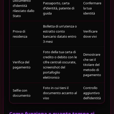
Documento
Passaporto, carta
Confermare
d’identità
d’identità, patente di
la tua
rilasciato dallo
guida
identità
Stato
Bolletta di un’utenza o
Prova di
estratto conto
Verificare
residenza
bancario datato entro
dove vivi
3 mesi
Foto della tua carta di
Dimostrare
credito o debito con le
che sei il
Verifica del
cifre centrali oscurate,
titolare del
pagamento
screenshot del
metodo di
portafoglio
pagamento
elettronico
Foto in cui tieni il
Controllo
Selfie con
documento accanto al
aggiuntivo
documento
viso
dell’identità
Come funziona e quanto tempo ci