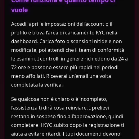
vuole
Accedi, apri le impostazioni dell’account o il
profilo e trova l’area di caricamento KYC nella
dashboard. Carica foto o scansioni nitide e non
modificate, poi attendi che il team di conformità
le esamini. I controlli in genere richiedono da 24 a
72 ore e possono essere più rapidi nei periodi
meno affollati. Riceverai un’email una volta
completata la verifica.
Se qualcosa non è chiaro o è incompleto,
l’assistenza ti dirà cosa reinviare. I prelievi
restano in sospeso fino all’approvazione, quindi
completare il KYC subito dopo la registrazione ti
aiuta a evitare ritardi. I tuoi documenti devono