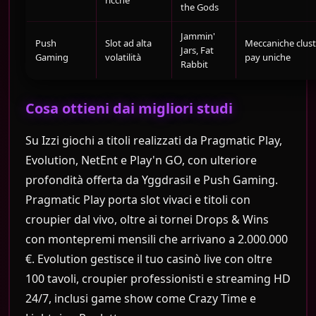
ricche
the Gods
Jammin'
Push
Slot ad alta
Meccaniche clust
Jars, Fat
Gaming
volatilità
pay uniche
Rabbit
Cosa ottieni dai migliori studi
Su Izzi giochi a titoli realizzati da Pragmatic Play,
Evolution, NetEnt e Play'n GO, con ulteriore
profondità offerta da Yggdrasil e Push Gaming.
Pragmatic Play porta slot vivaci e titoli con
croupier dal vivo, oltre ai tornei Drops & Wins
con montepremi mensili che arrivano a 2.000.000
€. Evolution gestisce il tuo casinò live con oltre
100 tavoli, croupier professionisti e streaming HD
24/7, inclusi game show come Crazy Time e