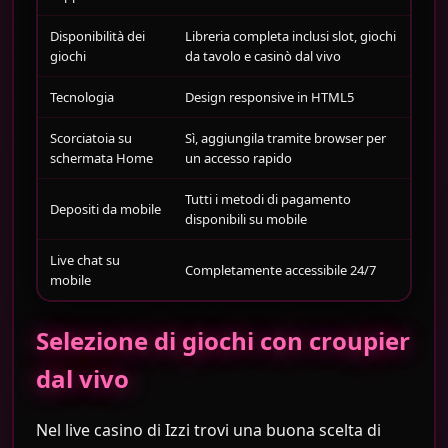
Disponibilità dei
Libreria completa inclusi slot, giochi
giochi
da tavolo e casinò dal vivo
Tecnologia
Design responsive in HTML5
Scorciatoia su
Sì, aggiungila tramite browser per
schermata Home
un accesso rapido
Tutti i metodi di pagamento
Depositi da mobile
disponibili su mobile
Live chat su
Completamente accessibile 24/7
mobile
Selezione di giochi con croupier
dal vivo
Nel live casino di Izzi trovi una buona scelta di