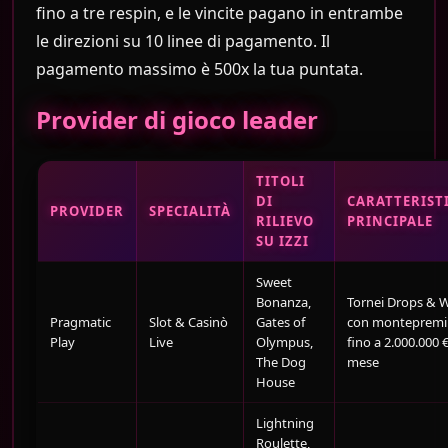
fino a tre respin, e le vincite pagano in entrambe
le direzioni su 10 linee di pagamento. Il
pagamento massimo è 500x la tua puntata.
Provider di gioco leader
TITOLI
DI
CARATTERIST
PROVIDER
SPECIALITÀ
RILIEVO
PRINCIPALE
SU IZZI
Sweet
Bonanza,
Tornei Drops & 
Pragmatic
Slot & Casinò
Gates of
con montepremi
Play
Live
Olympus,
fino a 2.000.000 €
The Dog
mese
House
Lightning
Roulette,