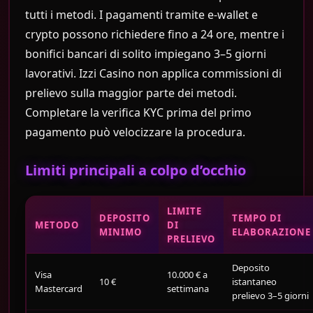
tutti i metodi. I pagamenti tramite e-wallet e
crypto possono richiedere fino a 24 ore, mentre i
bonifici bancari di solito impiegano 3–5 giorni
lavorativi. Izzi Casino non applica commissioni di
prelievo sulla maggior parte dei metodi.
Completare la verifica KYC prima del primo
pagamento può velocizzare la procedura.
Limiti principali a colpo d’occhio
LIMITE
DEPOSITO
TEMPO DI
METODO
DI
MINIMO
ELABORAZIONE
PRELIEVO
Deposito
Visa
10.000 € a
10 €
istantaneo
Mastercard
settimana
prelievo 3–5 giorni