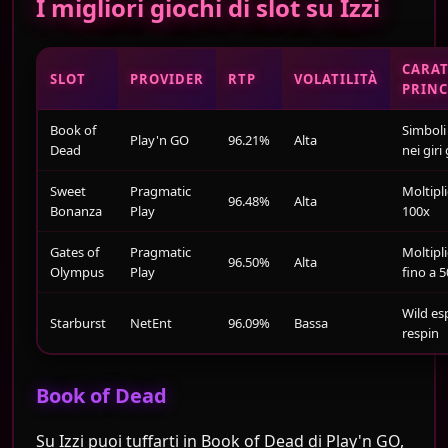
I migliori giochi di slot su Izzi
CARAT
SLOT
PROVIDER
RTP
VOLATILITÀ
PRINC
Book of
Simboli
Play'n GO
96.21%
Alta
Dead
nei giri
Sweet
Pragmatic
Moltipli
96.48%
Alta
Bonanza
Play
100x
Gates of
Pragmatic
Moltipli
96.50%
Alta
Olympus
Play
fino a 
Wild es
Starburst
NetEnt
96.09%
Bassa
respin
Book of Dead
Su Izzi puoi tuffarti in Book of Dead di Play'n GO,