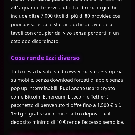
24/7 quando ti serve aiuto. La libreria di giochi
include oltre 7.000 titoli di più di 80 provider, così
puoi passare dalle slot ai giochi da tavolo e ai
tavoli con croupier dal vivo senza perderti in un
catalogo disordinato.
Cosa rende Izzi diverso
Tutto resta basato sul browser sia su desktop sia
su mobile, senza download forzati di app e senza
pop up interminabili. Puoi anche usare crypto
come Bitcoin, Ethereum, Litecoin e Tether. Il
pacchetto di benvenuto ti offre fino a 1.500 € più
150 giri gratis sui primi quattro depositi, e il
deposito minimo di 10 € rende l’accesso semplice.